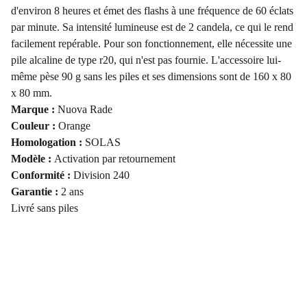
d'environ 8 heures et émet des flashs à une fréquence de 60 éclats
par minute. Sa intensité lumineuse est de 2 candela, ce qui le rend
facilement repérable. Pour son fonctionnement, elle nécessite une
pile alcaline de type r20, qui n'est pas fournie. L'accessoire lui-
même pèse 90 g sans les piles et ses dimensions sont de 160 x 80
x 80 mm.
Marque :
Nuova Rade
Couleur :
Orange
Homologation :
SOLAS
Modèle :
Activation par retournement
Conformité :
Division 240
Garantie :
2 ans
Livré sans piles
🩵 AJOUTEZ CE PRODUIT A VOS FAVORIS*