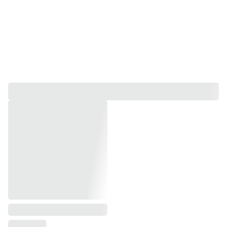
🩵AJOUTER CET ARTICLE AUX FAVORIS