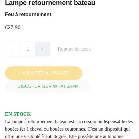
Lampe retournement bateau
Feu à retournement
€27.90
-
+
Rupture de stock
✨ AJOUTER AU PANIER
DISCUTER SUR WHATSAPP
EN STOCK
La lampe à retournement bateau est l'accessoire indispensable des
bouées fer à cheval ou bouées couronnes. C'est un dispositif qui
offre une visibilité à 360 degrés. Elle possède une autonomie