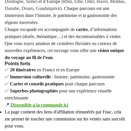
Dordogne, Seine)
et d’Europe
(Rhin, Elbe, Oder, Havel, Moldau,
Danube, Douro, Guadalquivir)
. Chaque parcours est une
immersion dans l’histoire, le patrimoine et la gastronomie des
régions traversées.
Chaque escapade est accompagnée de
cartes
, d’informations
pratiques (durée, thématique…) et des incontournables à visiter.
Que vous soyez amateur de croisières fluviales ou curieux de
nouvelles expériences, cet ouvrage vous offre une
vision unique
du voyage au fil de l’eau
.
Points forts
✅
20 itinéraires
en France et en Europe
✅
Immersion culturelle
: histoire, patrimoine, gastronomie
✅
Cartes et conseils pratiques
pour chaque parcours
✅
Superbes photographies
pour une expérience visuelle
enrichissante
📍
Disponible à la commande ici
La page contient des liens d'affiliation rémunérés par Fnac, cela
me permet de toucher une commission sur les ventes sans surcoût
pour vous.