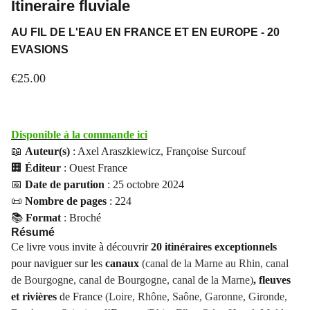
Itineraire fluviale
AU FIL DE L'EAU EN FRANCE ET EN EUROPE - 20
EVASIONS
€25.00
Disponible à la commande ici
📖
Auteur(s)
: Axel Araszkiewicz, Françoise Surcouf
🏢
Éditeur
: Ouest France
📅
Date de parution
: 25 octobre 2024
📜
Nombre de pages
: 224
📚
Format
: Broché
Résumé
Ce livre vous invite à découvrir
20 itinéraires exceptionnels
pour naviguer sur les
canaux
(canal de la Marne au Rhin, canal
de Bourgogne, canal de Bourgogne, canal de la Marne)
, fleuves
et rivières
de France
(Loire, Rhône, Saône, Garonne, Gironde,