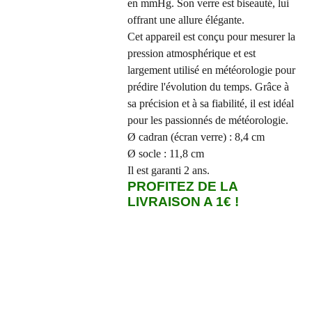
en mmHg. Son verre est biseauté, lui
offrant une allure élégante.
Cet appareil est conçu pour mesurer la
pression atmosphérique et est
largement utilisé en météorologie pour
prédire l'évolution du temps. Grâce à
sa précision et à sa fiabilité, il est idéal
pour les passionnés de météorologie.
Ø cadran (écran verre) : 8,4 cm
Ø socle : 11,8 cm
Il est garanti 2 ans.
PROFITEZ DE LA
LIVRAISON A 1€ !
🩵 AJOUTEZ CE PRODUIT A VOS FAVORIS*